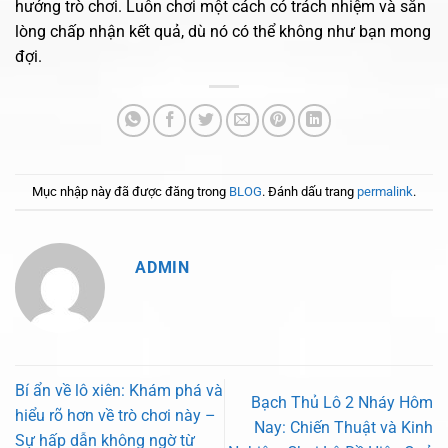
hưởng trò chơi. Luôn chơi một cách có trách nhiệm và sẵn
lòng chấp nhận kết quả, dù nó có thể không như bạn mong
đợi.
Mục nhập này đã được đăng trong
BLOG
. Đánh dấu trang
permalink
.
ADMIN
Bí ẩn về lô xiên: Khám phá và
Bạch Thủ Lô 2 Nháy Hôm
hiểu rõ hơn về trò chơi này –
Nay: Chiến Thuật và Kinh
Sự hấp dẫn không ngờ từ