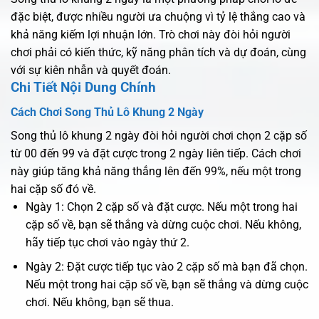
đặc biệt, được nhiều người ưa chuộng vì tỷ lệ thắng cao và
khả năng kiếm lợi nhuận lớn. Trò chơi này đòi hỏi người
chơi phải có kiến thức, kỹ năng phân tích và dự đoán, cùng
với sự kiên nhẫn và quyết đoán.
Chi Tiết Nội Dung Chính
Cách Chơi Song Thủ Lô Khung 2 Ngày
Song thủ lô khung 2 ngày đòi hỏi người chơi chọn 2 cặp số
từ 00 đến 99 và đặt cược trong 2 ngày liên tiếp. Cách chơi
này giúp tăng khả năng thắng lên đến 99%, nếu một trong
hai cặp số đó về.
Ngày 1: Chọn 2 cặp số và đặt cược. Nếu một trong hai
cặp số về, bạn sẽ thắng và dừng cuộc chơi. Nếu không,
hãy tiếp tục chơi vào ngày thứ 2.
Ngày 2: Đặt cược tiếp tục vào 2 cặp số mà bạn đã chọn.
Nếu một trong hai cặp số về, bạn sẽ thắng và dừng cuộc
chơi. Nếu không, bạn sẽ thua.