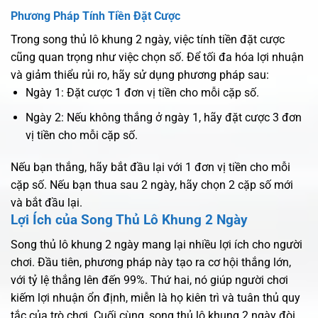
Phương Pháp Tính Tiền Đặt Cược
Trong song thủ lô khung 2 ngày, việc tính tiền đặt cược
cũng quan trọng như việc chọn số. Để tối đa hóa lợi nhuận
và giảm thiểu rủi ro, hãy sử dụng phương pháp sau:
Ngày 1: Đặt cược 1 đơn vị tiền cho mỗi cặp số.
Ngày 2: Nếu không thắng ở ngày 1, hãy đặt cược 3 đơn
vị tiền cho mỗi cặp số.
Nếu bạn thắng, hãy bắt đầu lại với 1 đơn vị tiền cho mỗi
cặp số. Nếu bạn thua sau 2 ngày, hãy chọn 2 cặp số mới
và bắt đầu lại.
Lợi Ích của Song Thủ Lô Khung 2 Ngày
Song thủ lô khung 2 ngày mang lại nhiều lợi ích cho người
chơi. Đầu tiên, phương pháp này tạo ra cơ hội thắng lớn,
với tỷ lệ thắng lên đến 99%. Thứ hai, nó giúp người chơi
kiếm lợi nhuận ổn định, miễn là họ kiên trì và tuân thủ quy
tắc của trò chơi. Cuối cùng, song thủ lô khung 2 ngày đòi