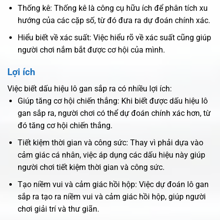
Thống kê: Thống kê là công cụ hữu ích để phân tích xu
hướng của các cặp số, từ đó đưa ra dự đoán chính xác.
Hiểu biết về xác suất: Việc hiểu rõ về xác suất cũng giúp
người chơi nắm bắt được cơ hội của mình.
Lợi ích
Việc biết dấu hiệu lô gan sắp ra có nhiều lợi ích:
Giúp tăng cơ hội chiến thắng: Khi biết được dấu hiệu lô
gan sắp ra, người chơi có thể dự đoán chính xác hơn, từ
đó tăng cơ hội chiến thắng.
Tiết kiệm thời gian và công sức: Thay vì phải dựa vào
cảm giác cá nhân, việc áp dụng các dấu hiệu này giúp
người chơi tiết kiệm thời gian và công sức.
Tạo niềm vui và cảm giác hồi hộp: Việc dự đoán lô gan
sắp ra tạo ra niềm vui và cảm giác hồi hộp, giúp người
chơi giải trí và thư giãn.