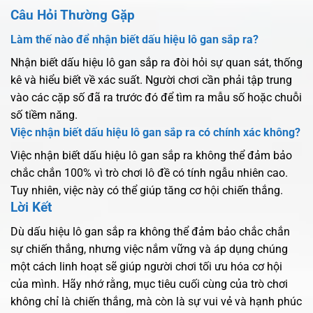
Câu Hỏi Thường Gặp
Làm thế nào để nhận biết dấu hiệu lô gan sắp ra?
Nhận biết dấu hiệu lô gan sắp ra đòi hỏi sự quan sát, thống
kê và hiểu biết về xác suất. Người chơi cần phải tập trung
vào các cặp số đã ra trước đó để tìm ra mẫu số hoặc chuỗi
số tiềm năng.
Việc nhận biết dấu hiệu lô gan sắp ra có chính xác không?
Việc nhận biết dấu hiệu lô gan sắp ra không thể đảm bảo
chắc chắn 100% vì trò chơi lô đề có tính ngẫu nhiên cao.
Tuy nhiên, việc này có thể giúp tăng cơ hội chiến thắng.
Lời Kết
Dù dấu hiệu lô gan sắp ra không thể đảm bảo chắc chắn
sự chiến thắng, nhưng việc nắm vững và áp dụng chúng
một cách linh hoạt sẽ giúp người chơi tối ưu hóa cơ hội
của mình. Hãy nhớ rằng, mục tiêu cuối cùng của trò chơi
không chỉ là chiến thắng, mà còn là sự vui vẻ và hạnh phúc