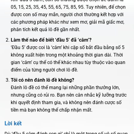
05, 15, 25, 35, 45, 55, 65, 75, 85, 95. Tuy nhiên, để chọn
được con số may mắn, người chơi thường kết hợp với
các phương pháp khác như xem mơ, giải mã giấc mơ,
phân tích kết quả lô đề gần nhất.
Làm thế nào để biết ‘đầu 5’ đã ‘câm’?
‘Đầu 5’ được coi là ‘câm’ khi cặp số bắt đầu bằng số 5
không xuất hiện trong một khoảng thời gian dài. Thời
gian ‘câm’ cụ thể có thể khác nhau tùy thuộc vào quan
điểm của từng người chơi lô đề.
Tôi có nên đánh lô đề không?
Đánh lô đề có thể mang lại những phần thưởng lớn,
nhưng cũng có rủi ro. Bạn nên cân nhắc kỹ lưỡng trước
khi quyết định tham gia, và không nên đánh cược số
tiền mà bạn không thể chấp nhận mất.
Lời kết
Dù ‘đầu 5 câm đánh con gì’ chỉ là một trong số vô số quan