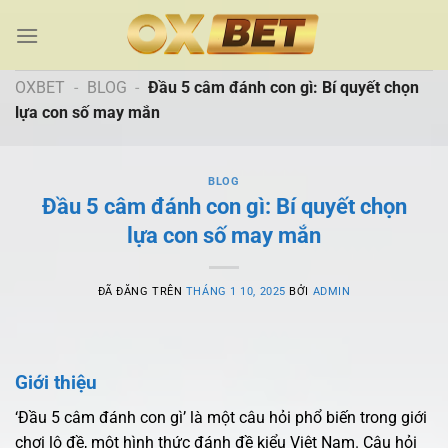
Chuyển
đến
nội
dung
OXBET
-
BLOG
-
Đầu 5 câm đánh con gì: Bí quyết chọn
lựa con số may mắn
BLOG
Đầu 5 câm đánh con gì: Bí quyết chọn
lựa con số may mắn
ĐÃ ĐĂNG TRÊN
THÁNG 1 10, 2025
BỞI
ADMIN
Giới thiệu
‘Đầu 5 câm đánh con gì’ là một câu hỏi phổ biến trong giới
chơi lô đề, một hình thức đánh đề kiểu Việt Nam. Câu hỏi