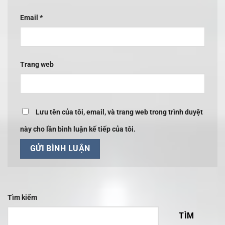
Email
*
Trang web
Lưu tên của tôi, email, và trang web trong trình duyệt
này cho lần bình luận kế tiếp của tôi.
Tìm kiếm
TÌM