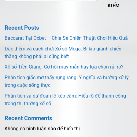
KIẾM
Recent Posts
Baccarat Tại Oxbet – Chia Sẻ Chiến Thuật Chơi Hiệu Quả
Đặc điểm và cách chơi Xổ số Mega: Bí kíp giành chiến
thắng không phải ai cũng biết
Xổ số Tiền Giang: Cơ hội may mắn hay lựa chọn rủi ro?
Phân tích giấc mơ thấy rụng răng: Ý nghĩa và hướng xử lý
trong cuộc sống thực
Phân tích và dự đoán lô kép câm: Hiểu rõ để thành công
trong thị trường xổ số
Recent Comments
Không có bình luận nào để hiển thị.